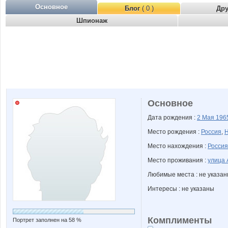
Основное
Блог
( 0 )
Др
Шпионаж
Основное
Дата рождения :
2 Мая
196
Место рождения :
Россия
,
Н
Место нахождения :
Россия
Место проживания :
улица 
Любимые места : не указа
Интересы : не указаны
Комплименты
Портрет заполнен на 58 %